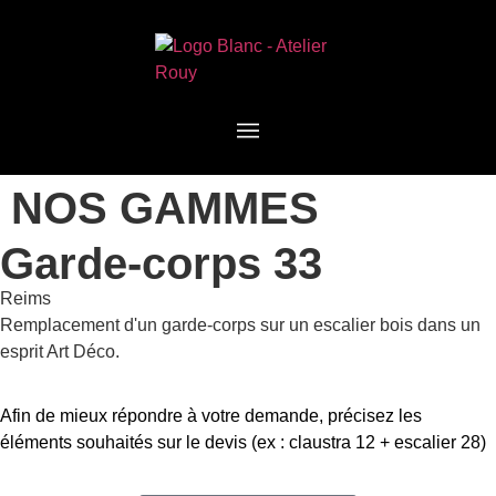
NOS GAMMES
Garde-corps 33
Reims
Remplacement d'un garde-corps sur un escalier bois dans un
esprit Art Déco.
Afin de mieux répondre à votre demande, précisez les
éléments souhaités sur le devis (ex : claustra 12 + escalier 28)