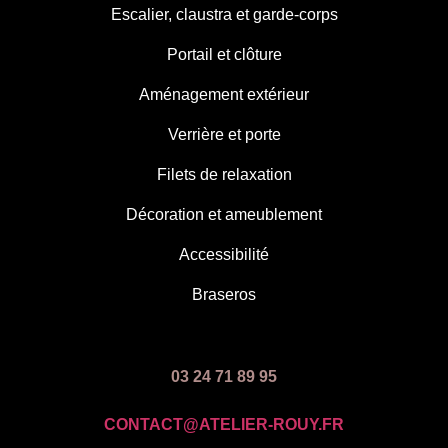
Escalier, claustra et garde-corps
Portail et clôture
Aménagement extérieur
Verrière et porte
Filets de relaxation
Décoration et ameublement
Accessibilité
Braseros
03 24 71 89 95
CONTACT@ATELIER-ROUY.FR