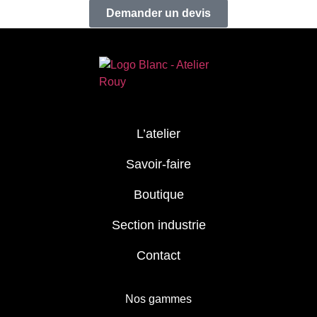
Demander un devis
L’atelier
Savoir-faire
Boutique
Section industrie
Contact
Nos gammes