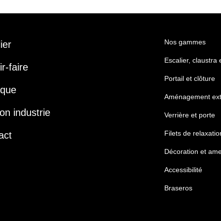
Nos gammes
lier
Escalier, claustra
r-faire
Portail et clôture
ique
Aménagement ext
on industrie
Verrière et porte
Filets de relaxatio
act
Décoration et am
Accessibilité
Braseros