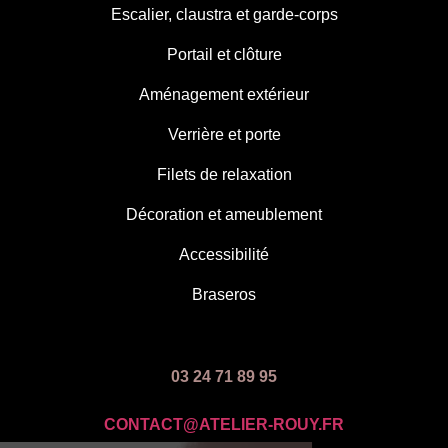
Escalier, claustra et garde-corps
Portail et clôture
Aménagement extérieur
Verrière et porte
Filets de relaxation
Décoration et ameublement
Accessibilité
Braseros
03 24 71 89 95
CONTACT@ATELIER-ROUY.FR