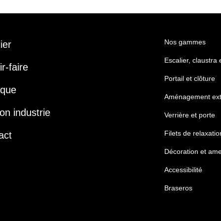
Nos gammes
lier
Escalier, claustra
r-faire
Portail et clôture
ique
Aménagement ext
on industrie
Verrière et porte
Filets de relaxatio
act
Décoration et am
Accessibilité
Braseros