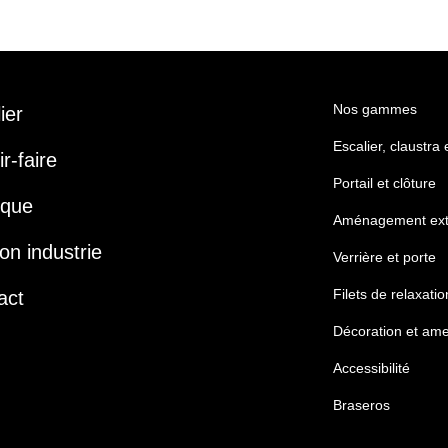
Nos gammes
lier
Escalier, claustra
r-faire
Portail et clôture
ique
Aménagement ext
on industrie
Verrière et porte
Filets de relaxatio
act
Décoration et am
Accessibilité
Braseros