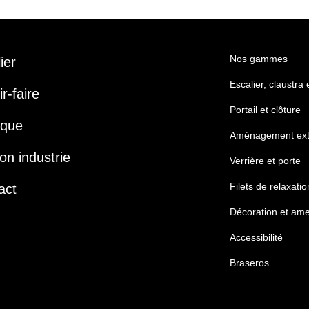
Nos gammes
lier
Escalier, claustra
r-faire
Portail et clôture
ique
Aménagement ext
on industrie
Verrière et porte
Filets de relaxatio
act
Décoration et am
Accessibilité
Braseros