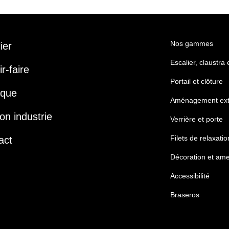
Nos gammes
lier
Escalier, claustra
r-faire
Portail et clôture
ique
Aménagement ext
on industrie
Verrière et porte
Filets de relaxatio
act
Décoration et am
Accessibilité
Braseros