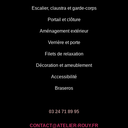
Escalier, claustra et garde-corps
Portail et clôture
Aménagement extérieur
Verrière et porte
Filets de relaxation
Décoration et ameublement
Accessibilité
Braseros
03 24 71 89 95
CONTACT@ATELIER-ROUY.FR