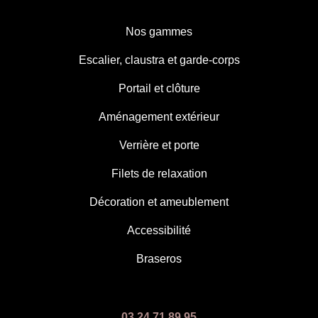
Nos gammes
Escalier, claustra et garde-corps
Portail et clôture
Aménagement extérieur
Verrière et porte
Filets de relaxation
Décoration et ameublement
Accessibilité
Braseros
03 24 71 89 95