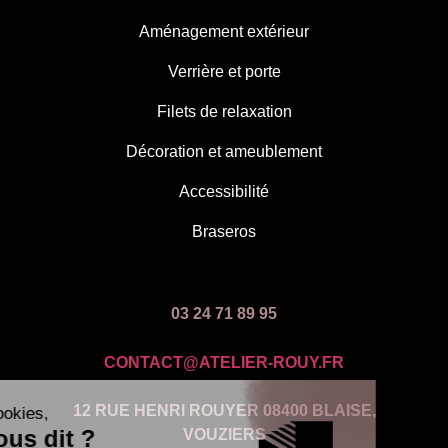
Aménagement extérieur
Verrière et porte
Filets de relaxation
Décoration et ameublement
Accessibilité
Braseros
03 24 71 89 95
CONTACT@ATELIER-ROUY.FR
12 RUE HENRI ROUYER 08400 BLAISE,
VOUZIERS