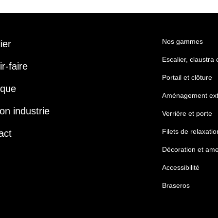
Nos gammes
lier
Escalier, claustra
r-faire
Portail et clôture
ique
Aménagement ext
on industrie
Verrière et porte
Filets de relaxatio
act
Décoration et am
Accessibilité
Braseros