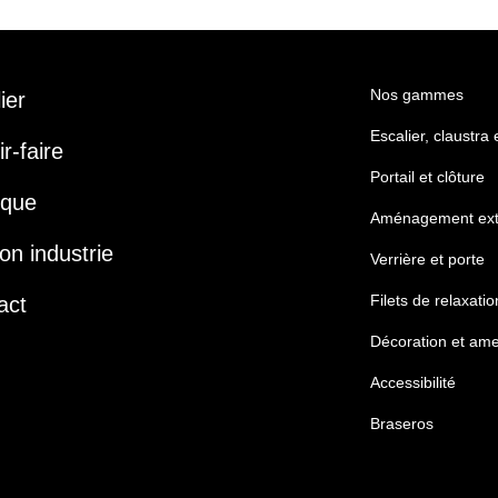
Nos gammes
lier
Escalier, claustra
r-faire
Portail et clôture
ique
Aménagement ext
on industrie
Verrière et porte
Filets de relaxatio
act
Décoration et am
Accessibilité
Braseros