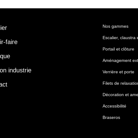
Nos gammes
lier
Escalier, claustra
r-faire
Portail et clôture
ique
Aménagement ext
on industrie
Verrière et porte
Filets de relaxatio
act
Décoration et am
Accessibilité
Braseros