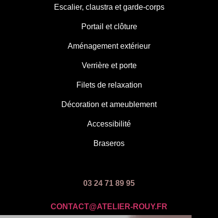
Escalier, claustra et garde-corps
Portail et clôture
Aménagement extérieur
Verrière et porte
Filets de relaxation
Décoration et ameublement
Accessibilité
Braseros
03 24 71 89 95
CONTACT@ATELIER-ROUY.FR