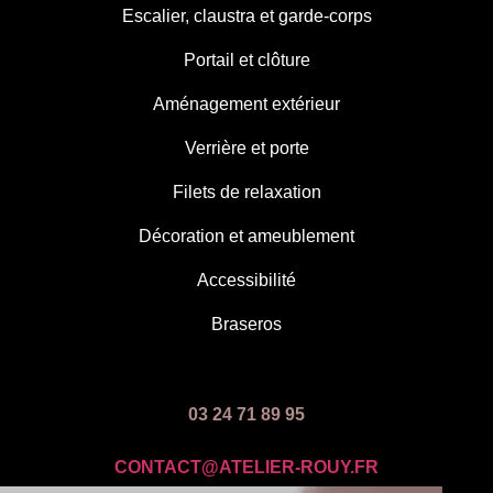
Escalier, claustra et garde-corps
Portail et clôture
Aménagement extérieur
Verrière et porte
Filets de relaxation
Décoration et ameublement
Accessibilité
Braseros
03 24 71 89 95
CONTACT@ATELIER-ROUY.FR