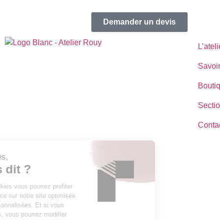
Demander un devis
L’ateli
Savoir
Bouti
Sectio
Conta