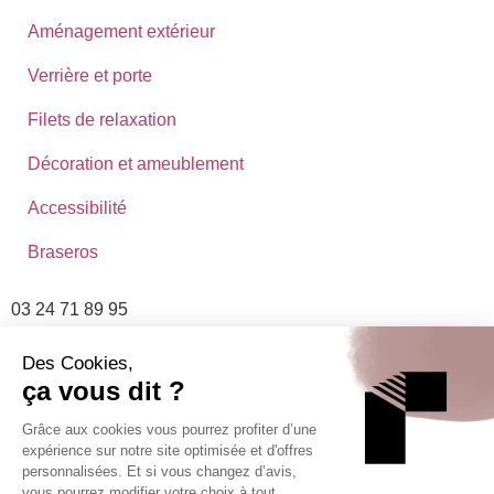
Aménagement extérieur
Verrière et porte
Filets de relaxation
Décoration et ameublement
Accessibilité
Braseros
03 24 71 89 95
contact@atelier-rouy.fr
12 RUE HENRI ROUYER 08400 BLAISE, VOUZIERS