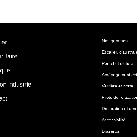
Nos gammes
lier
Escalier, claustra
r-faire
Portail et clôture
ique
Aménagement ext
on industrie
Verrière et porte
Filets de relaxatio
act
Décoration et am
Accessibilité
Braseros