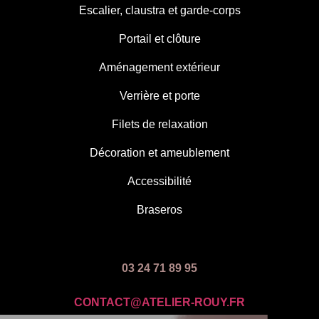
Escalier, claustra et garde-corps
Portail et clôture
Aménagement extérieur
Verrière et porte
Filets de relaxation
Décoration et ameublement
Accessibilité
Braseros
03 24 71 89 95
CONTACT@ATELIER-ROUY.FR