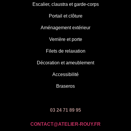
Escalier, claustra et garde-corps
Portail et clôture
Aménagement extérieur
Verrière et porte
Filets de relaxation
Décoration et ameublement
Accessibilité
Braseros
03 24 71 89 95
CONTACT@ATELIER-ROUY.FR