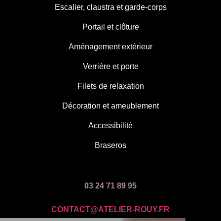
Escalier, claustra et garde-corps
Portail et clôture
Aménagement extérieur
Verrière et porte
Filets de relaxation
Décoration et ameublement
Accessibilité
Braseros
03 24 71 89 95
CONTACT@ATELIER-ROUY.FR