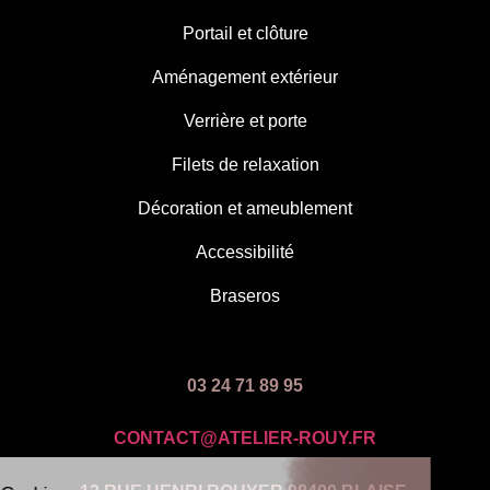
Portail et clôture
Aménagement extérieur
Verrière et porte
Filets de relaxation
Décoration et ameublement
Accessibilité
Braseros
03 24 71 89 95
CONTACT@ATELIER-ROUY.FR