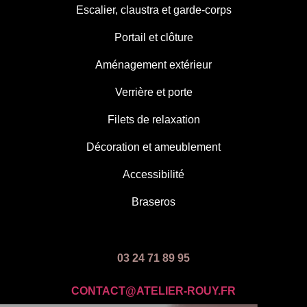
Escalier, claustra et garde-corps
Portail et clôture
Aménagement extérieur
Verrière et porte
Filets de relaxation
Décoration et ameublement
Accessibilité
Braseros
03 24 71 89 95
CONTACT@ATELIER-ROUY.FR