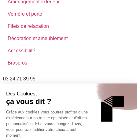
Aménagement extérieur
Verrière et porte
Filets de relaxation
Décoration et ameublement
Accessibilité
Braseros
03 24 71 89 95
contact@atelier-rouy.fr
12 RUE HENRI ROUYER 08400 BLAISE, VOUZIERS